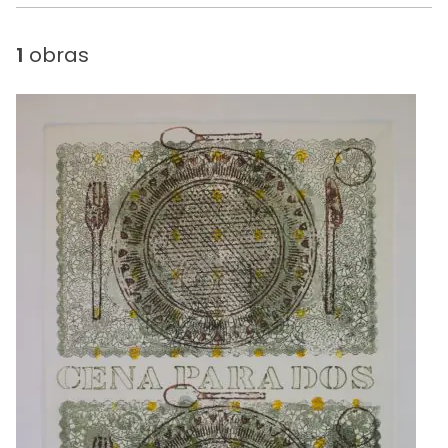
1
obras