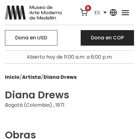
0
ES
Dona en USD
Dona en COP
Abierto hoy de 11:00 a.m. a 6:00 p.m.
Inicio
/
Artista
/
Diana Drews
Diana Drews
Bogotá (Colombia) , 1971
Obras