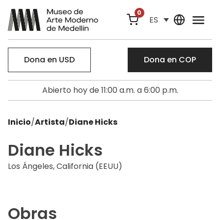
0
ES
Dona en USD
Dona en COP
Abierto hoy de 11:00 a.m. a 6:00 p.m.
Inicio
/
Artista
/
Diane Hicks
Diane Hicks
Los Ángeles, California (EEUU)
Obras