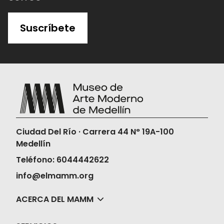
Suscríbete
Ciudad Del Río · Carrera 44 N° 19A-100
Medellín
Teléfono: 6044442622
info@elmamm.org
ACERCA DEL MAMM