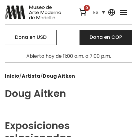
0
ES
Dona en USD
Dona en COP
Abierto hoy de 11:00 a.m. a 7:00 p.m.
Inicio
/
Artista
/
Doug Aitken
Doug Aitken
Exposiciones