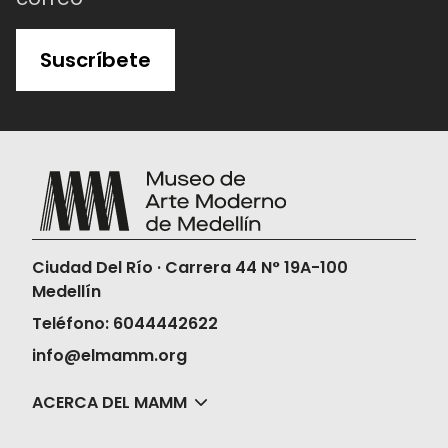
Suscríbete
Ciudad Del Río · Carrera 44 N° 19A-100
Medellín
Teléfono: 6044442622
info@elmamm.org
ACERCA DEL MAMM