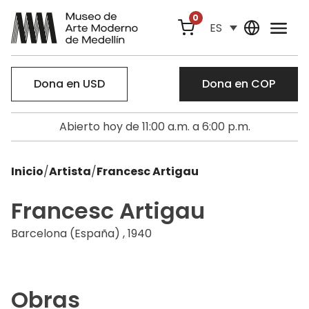
0
ES
Dona en USD
Dona en COP
Abierto hoy de 11:00 a.m. a 6:00 p.m.
Inicio
/
Artista
/
Francesc Artigau
Francesc Artigau
Barcelona (España) , 1940
Obras