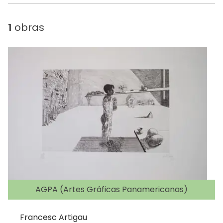
1
obras
AGPA (Artes Gráficas Panamericanas)
Francesc Artigau