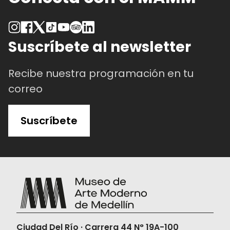
Suscríbete al newsletter
Recibe nuestra programación en tu
correo
Suscríbete
Ciudad Del Río · Carrera 44 N° 19A-100