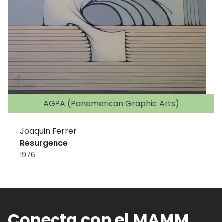
AGPA (Panamerican Graphic Arts)
Joaquin Ferrer
Resurgence
1976
Conecta con el MAMM