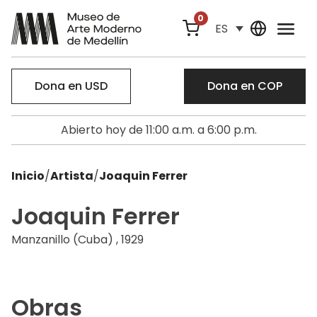
0
ES
Dona en USD
Dona en COP
Abierto hoy de 11:00 a.m. a 6:00 p.m.
Inicio
/
Artista
/
Joaquin Ferrer
Joaquin Ferrer
Manzanillo (Cuba) , 1929
Obras