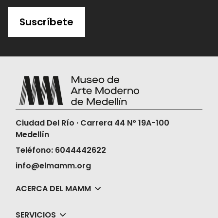
Suscríbete
Ciudad Del Río · Carrera 44 N° 19A-100
Medellín
Teléfono: 6044442622
info@elmamm.org
ACERCA DEL MAMM
SERVICIOS