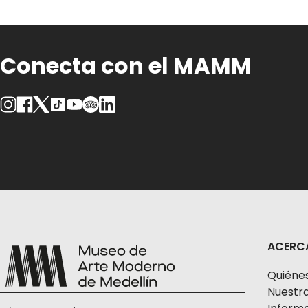
Conecta con el MAMM
ACERC
Quiéne
Nuestra