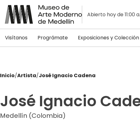
Abierto hoy de 11:00 a
Visítanos
Prográmate
Exposiciones y Colección
Inicio
/
Artista
/
José Ignacio Cadena
José Ignacio Cad
Medellín (Colombia)