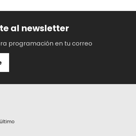
te al newsletter
tra programación en tu correo
e
último