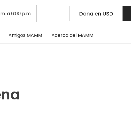
Dona en USD
.m. a 6:00 p.m.
Amigos MAMM
Acerca del MAMM
ena