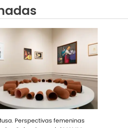
onadas
usa. Perspectivas femeninas