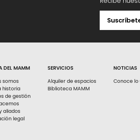
Recibe nues
Suscríbet
A DEL MAMM
SERVICIOS
NOTICIAS
s somos
Alquiler de espacios
Conoce lo 
 historia
Biblioteca MAMM
s de gestión
 hacemos
y aliados
ción legal