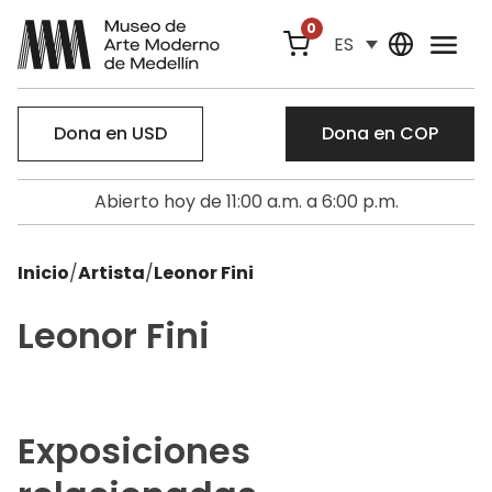
0
ES
Dona en USD
Dona en COP
Abierto hoy de 11:00 a.m. a 6:00 p.m.
Inicio
/
Artista
/
Leonor Fini
Leonor Fini
Exposiciones