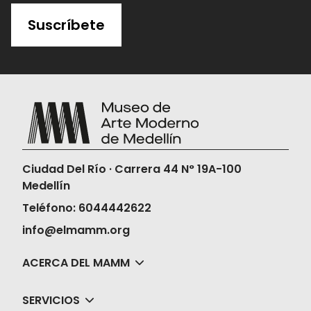
Suscríbete
Ciudad Del Río · Carrera 44 N° 19A-100
Medellín
Teléfono: 6044442622
info@elmamm.org
ACERCA DEL MAMM
SERVICIOS