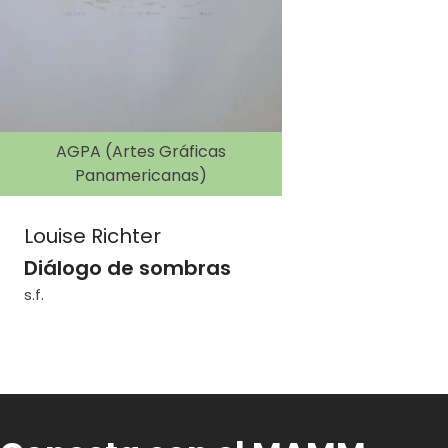
AGPA (Artes Gráficas
Panamericanas)
Louise Richter
Diálogo de sombras
s.f.