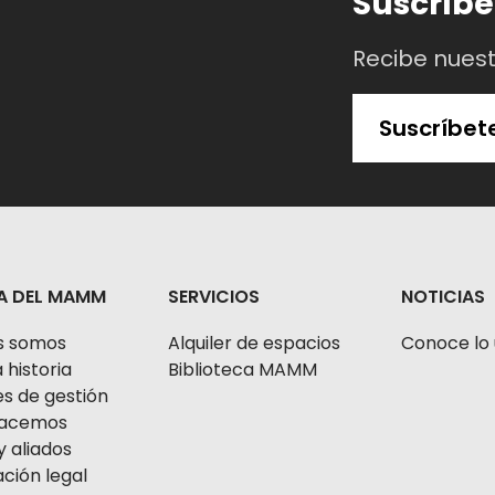
Suscríbe
Recibe nues
Suscríbet
A DEL MAMM
SERVICIOS
NOTICIAS
s somos
Alquiler de espacios
Conoce lo 
 historia
Biblioteca MAMM
s de gestión
 hacemos
y aliados
ción legal