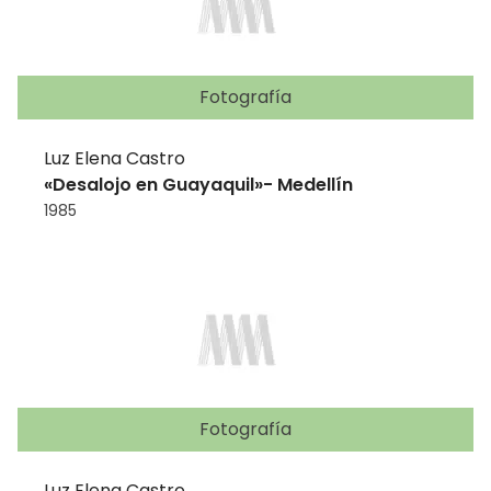
Fotografía
Luz Elena Castro
«Desalojo en Guayaquil»- Medellín
1985
Fotografía
Luz Elena Castro