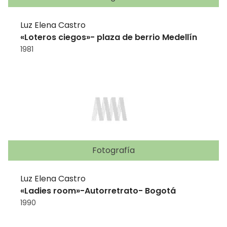
Luz Elena Castro
«Loteros ciegos»- plaza de berrio Medellín
1981
Fotografía
Luz Elena Castro
«Ladies room»-Autorretrato- Bogotá
1990