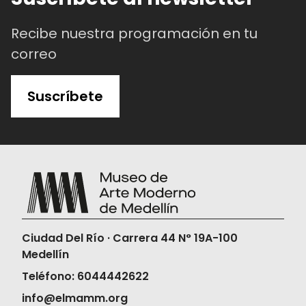
Recibe nuestra programación en tu
correo
Suscríbete
Ciudad Del Río · Carrera 44 N° 19A-100
Medellín
Teléfono: 6044442622
info@elmamm.org