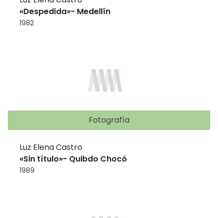
«Despedida»- Medellín
1982
Fotografía
Luz Elena Castro
«Sin título»- Quibdo Chocó
1989