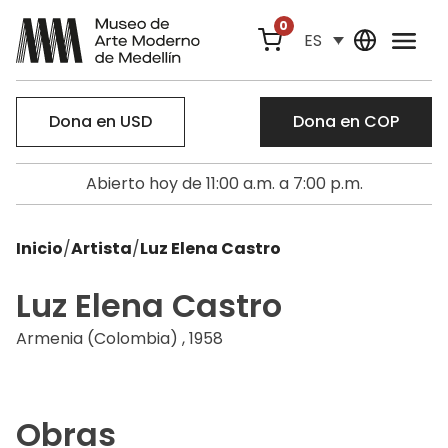
0
ES
Dona en USD
Dona en COP
Abierto hoy de 11:00 a.m. a 7:00 p.m.
Inicio
/
Artista
/
Luz Elena Castro
Luz Elena Castro
Armenia (Colombia) , 1958
Obras