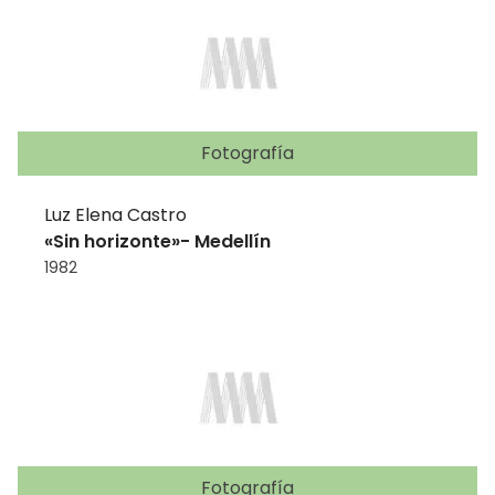
Fotografía
Luz Elena Castro
«Sin horizonte»- Medellín
1982
Fotografía