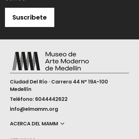
Suscríbete
Ciudad Del Río · Carrera 44 N° 19A-100
Medellín
Teléfono: 6044442622
info@elmamm.org
ACERCA DEL MAMM