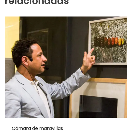
relacionadas
Cámara de maravillas