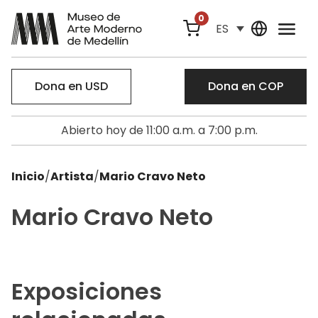
0
ES
Dona en USD
Dona en COP
Abierto hoy de 11:00 a.m. a 7:00 p.m.
Inicio
/
Artista
/
Mario Cravo Neto
Mario Cravo Neto
Exposiciones