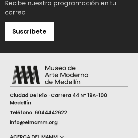
Recibe nuestra programación en tu
correo
Suscríbete
Ciudad Del Río · Carrera 44 N° 19A-100
Medellín
Teléfono: 6044442622
info@elmamm.org
ACERCA DEL MAMM