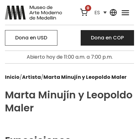
0
ES
Dona en USD
Dona en COP
Abierto hoy de 11:00 a.m. a 7:00 p.m.
Inicio
/
Artista
/
Marta Minujín y Leopoldo Maler
Marta Minujín y Leopoldo
Maler