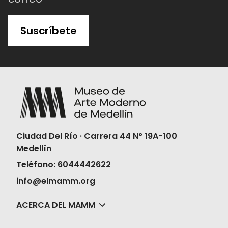
Suscríbete
Ciudad Del Río · Carrera 44 N° 19A-100
Medellín
Teléfono: 6044442622
info@elmamm.org
ACERCA DEL MAMM