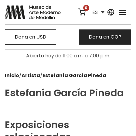
0
ES
Dona en USD
Dona en COP
Abierto hoy de 11:00 a.m. a 7:00 p.m.
Inicio
/
Artista
/
Estefanía García Pineda
Estefanía García Pineda
Exposiciones