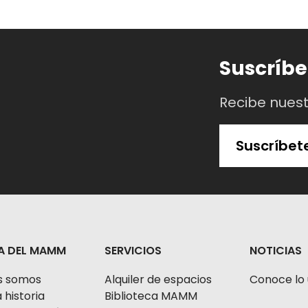
Suscríbe
Recibe nues
Suscríbet
A DEL MAMM
SERVICIOS
NOTICIAS
s somos
Alquiler de espacios
Conoce lo 
 historia
Biblioteca MAMM