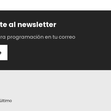
te al newsletter
tra programación en tu correo
e
último