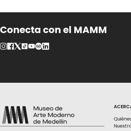
Conecta con el MAMM
ACERC
Quiéne
Nuestra