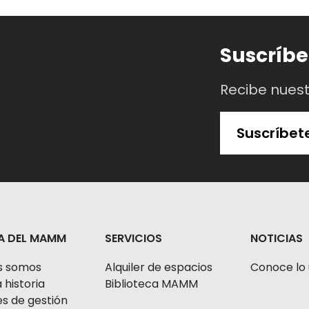
Suscríbe
Recibe nues
Suscríbet
A DEL MAMM
SERVICIOS
NOTICIAS
s somos
Alquiler de espacios
Conoce lo 
 historia
Biblioteca MAMM
s de gestión