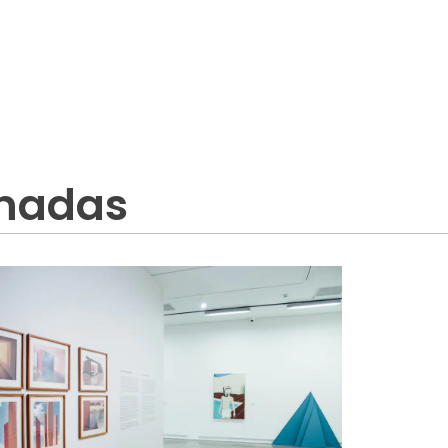
onadas