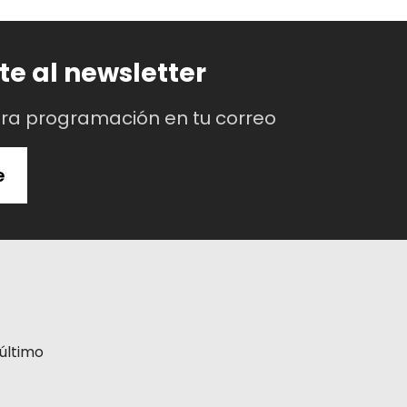
te al newsletter
tra programación en tu correo
e
último