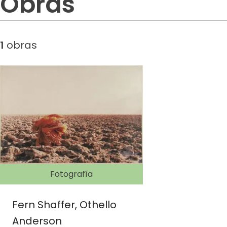
Obras
1
obras
Fotografía
Fern Shaffer, Othello
Anderson