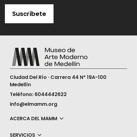
Suscríbete
Ciudad Del Río · Carrera 44 N° 19A-100
Medellín
Teléfono: 6044442622
info@elmamm.org
ACERCA DEL MAMM
SERVICIOS