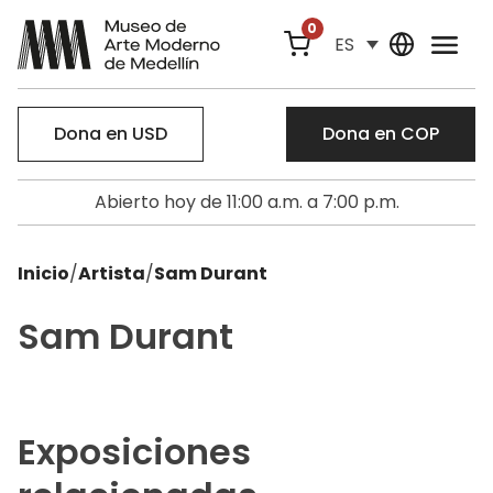
0
ES
Dona en USD
Dona en COP
Abierto hoy de 11:00 a.m. a 7:00 p.m.
Inicio
/
Artista
/
Sam Durant
Sam Durant
Exposiciones