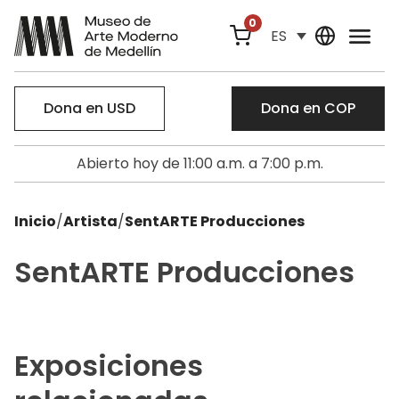
0
ES
Dona en USD
Dona en COP
Abierto hoy de 11:00 a.m. a 7:00 p.m.
Inicio
/
Artista
/
SentARTE Producciones
SentARTE Producciones
Exposiciones