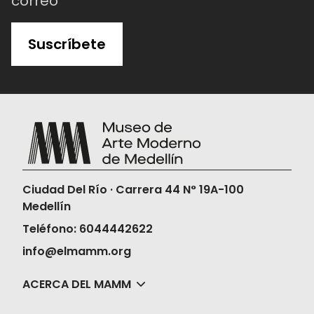
correo
Suscríbete
Ciudad Del Río · Carrera 44 N° 19A-100
Medellín
Teléfono: 6044442622
info@elmamm.org
ACERCA DEL MAMM