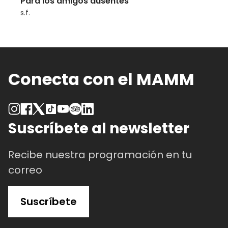
Para los amigos ausentes
s.f.
Conecta con el MAMM
Suscríbete al newsletter
Recibe nuestra programación en tu
correo
Suscríbete