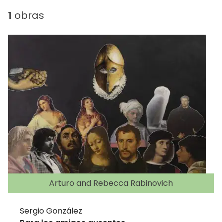
1
obras
Arturo and Rebecca Rabinovich
Sergio González