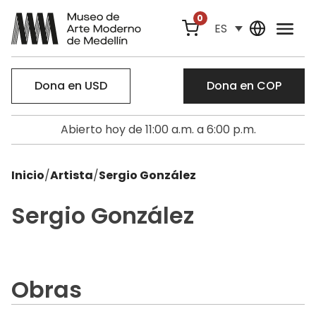
0
ES
Dona en USD
Dona en COP
Abierto hoy de 11:00 a.m. a 6:00 p.m.
Inicio
/
Artista
/
Sergio González
Sergio González
Obras