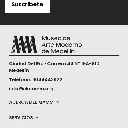
Suscríbete
Ciudad Del Río · Carrera 44 N° 19A-100
Medellín
Teléfono: 6044442622
info@elmamm.org
ACERCA DEL MAMM
SERVICIOS