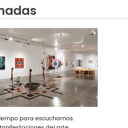
onadas
iempo para escucharnos.
anifestaciones del arte