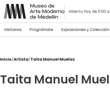
Abierto hoy de 11:00 a
Visítanos
Prográmate
Exposiciones y Colección
Inicio
/
Artista
/
Taita Manuel Muelas
Taita Manuel Mue