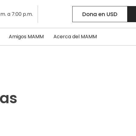
Dona en USD
.m. a 7:00 p.m.
Amigos MAMM
Acerca del MAMM
las