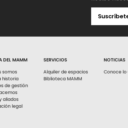
Suscríbet
A DEL MAMM
SERVICIOS
NOTICIAS
s somos
Alquiler de espacios
Conoce lo 
 historia
Biblioteca MAMM
s de gestión
 hacemos
y aliados
ción legal