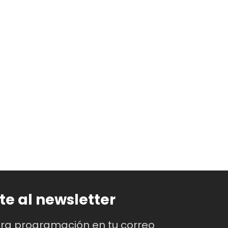
te al newsletter
tra programación en tu correo