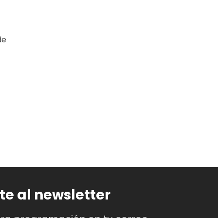
de
te al newsletter