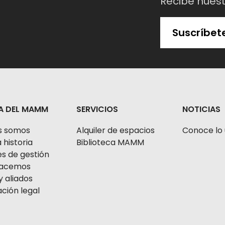
Recibe nues
Suscríbet
A DEL MAMM
SERVICIOS
NOTICIAS
s somos
Alquiler de espacios
Conoce lo 
 historia
Biblioteca MAMM
s de gestión
 hacemos
y aliados
ción legal