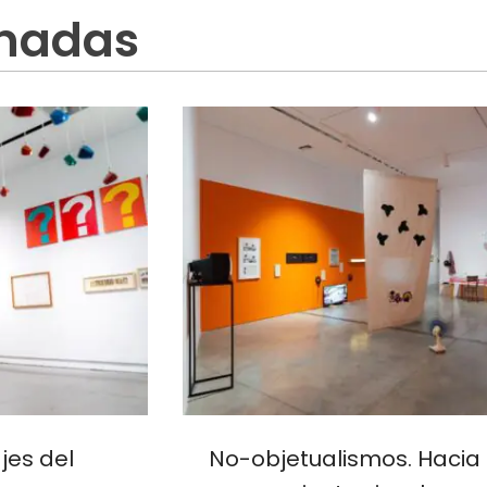
onadas
jes del
No-objetualismos. Hacia