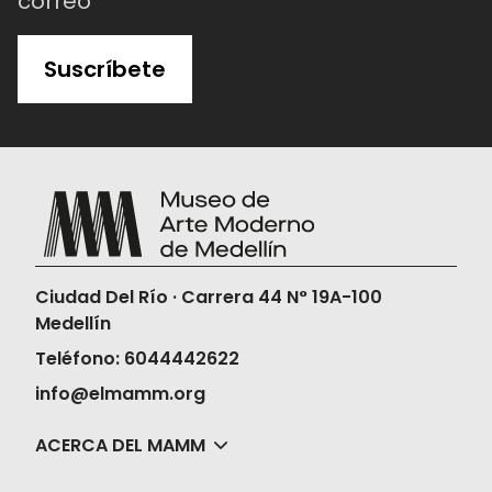
correo
Suscríbete
Ciudad Del Río · Carrera 44 N° 19A-100
Medellín
Teléfono: 6044442622
info@elmamm.org
ACERCA DEL MAMM