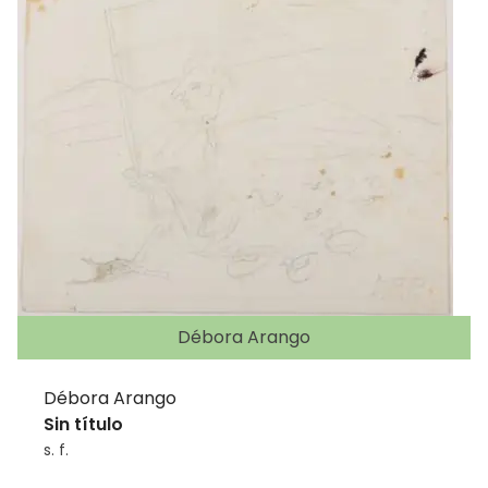
Débora Arango
Débora Arango
Sin título
s. f.