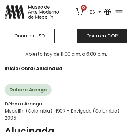
0
ES
Dona en USD
Dona en COP
Abierto hoy de 11:00 a.m. a 6:00 p.m.
Inicio
/
Obra
/
Alucinada
Débora Arango
Débora Arango
Medellín (Colombia) , 1907 - Envigado (Colombia),
2005
Alucinada