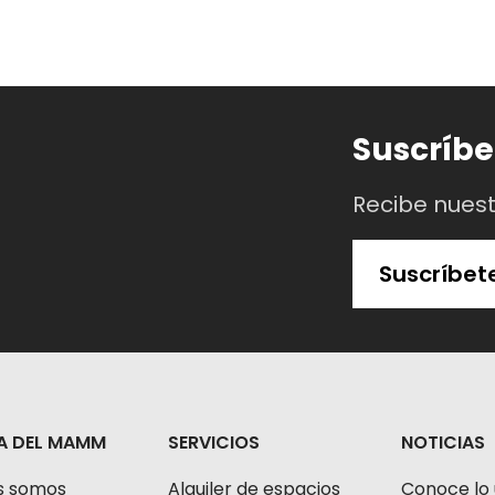
Suscríbe
Recibe nues
Suscríbet
A DEL MAMM
SERVICIOS
NOTICIAS
s somos
Alquiler de espacios
Conoce lo 