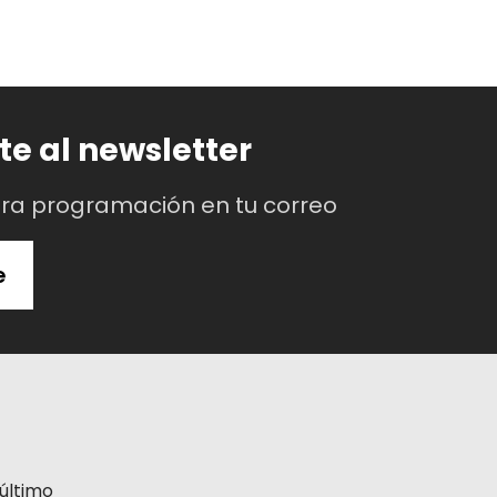
te al newsletter
tra programación en tu correo
e
último