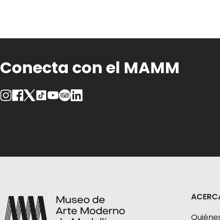
Conecta con el MAMM
ACERC
Quiéne