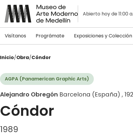
Abierto hoy de 11:00 a
Visítanos
Prográmate
Exposiciones y Colección
Inicio
/
Obra
/
Cóndor
AGPA (Panamerican Graphic Arts)
Alejandro Obregón
Barcelona (España) , 19
Cóndor
1989