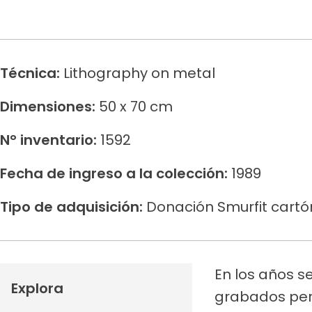
Técnica:
Lithography on metal
Dimensiones:
50 x 70 cm
N° inventario:
1592
Fecha de ingreso a la colección:
1989
Tipo de adquisición:
Donación Smurfit cart
En los años s
Explora
grabados perm