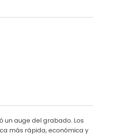
tó un auge del grabado. Los
tica más rápida, económica y