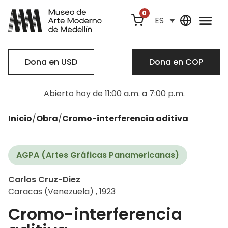
0
ES
Dona en USD
Dona en COP
Abierto hoy de 11:00 a.m. a 7:00 p.m.
Inicio
/
Obra
/
Cromo-interferencia aditiva
AGPA (Artes Gráficas Panamericanas)
Carlos Cruz-Diez
Caracas (Venezuela) , 1923
Cromo-interferencia