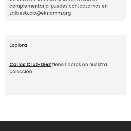
complementaria, puedes contactarnos en
sala.estudio@elmamm.org
.
Explora
Carlos Cruz-Diez
tiene 1 obras en nuestra
colección