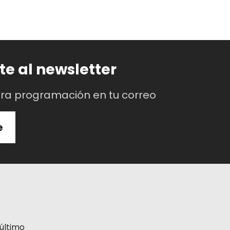
te al newsletter
tra programación en tu correo
e
último