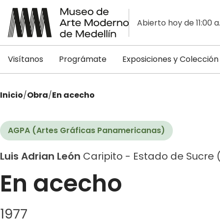
Abierto hoy de 11:00 a
Visítanos
Prográmate
Exposiciones y Colección
Inicio
/
Obra
/
En acecho
AGPA (Artes Gráficas Panamericanas)
Luis Adrian León
Caripito - Estado de Sucre 
En acecho
1977