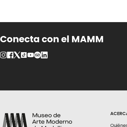
Conecta con el MAMM
ACERC
Quiéne