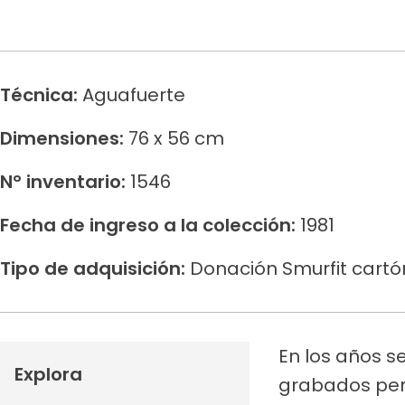
Técnica:
Aguafuerte
Dimensiones:
76 x 56 cm
N° inventario:
1546
Fecha de ingreso a la colección:
1981
Tipo de adquisición:
Donación Smurfit cart
En los años s
Explora
grabados perm