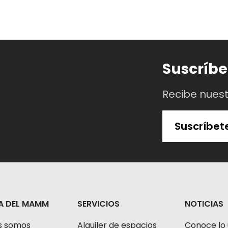
Suscríbe
Recibe nues
Suscríbet
A DEL MAMM
SERVICIOS
NOTICIAS
s somos
Alquiler de espacios
Conoce lo 