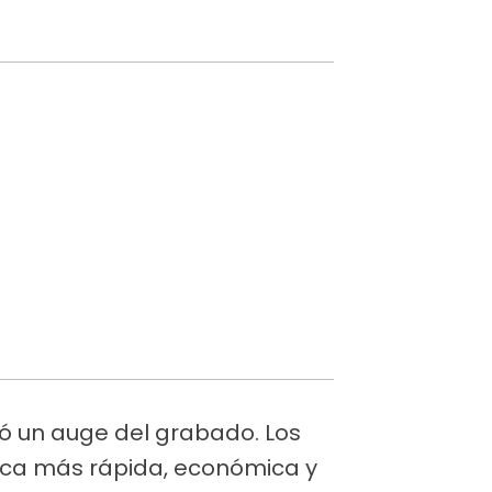
tó un auge del grabado. Los
tica más rápida, económica y