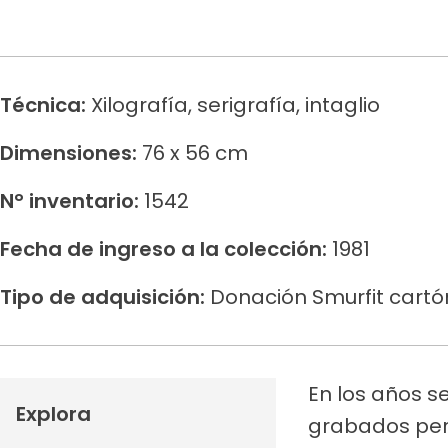
Técnica:
Xilografía, serigrafía, intaglio
Dimensiones:
76 x 56 cm
N° inventario:
1542
Fecha de ingreso a la colección:
1981
Tipo de adquisición:
Donación Smurfit cart
En los años s
Explora
grabados perm