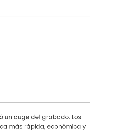
tó un auge del grabado. Los
tica más rápida, económica y