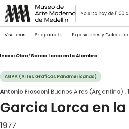
Abierto hoy de 11:00 a
Visítanos
Prográmate
Exposiciones y Colección
Inicio
/
Obra
/
Garcia Lorca en la Alambra
AGPA (Artes Gráficas Panamericanas)
Antonio Frasconi
Buenos Aires (Argentina) , 1
Garcia Lorca en l
1977