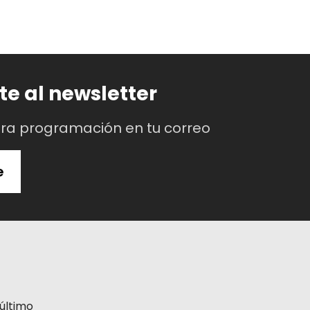
te al newsletter
tra programación en tu correo
e
último