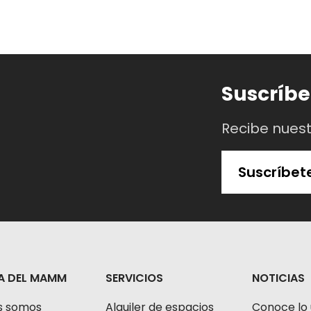
Suscríbe
Recibe nues
Suscríbet
A DEL MAMM
SERVICIOS
NOTICIAS
s somos
Alquiler de espacios
Conoce lo 