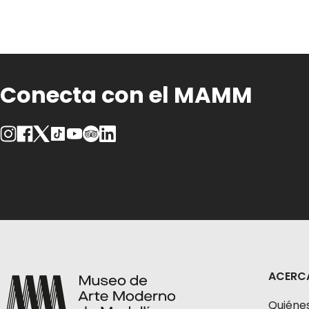
Conecta con el MAMM
ACERC
Quiéne