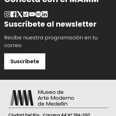
Suscríbete al newsletter
Recibe nuestra programación en tu
correo
Suscríbete
Ciudad Del Río · Carrera 44 N° 19A-100