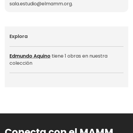
sala.estudio@elmamm.org
.
Explora
Edmundo Aquino
tiene 1 obras en nuestra
colección
Conecta con el MAMM