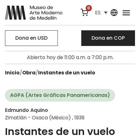
0
ES
Dona en USD
Dona en COP
Abierto hoy de 11:00 a.m. a 7:00 p.m.
Inicio
/
Obra
/
Instantes de un vuelo
AGPA (Artes Gráficas Panamericanas)
Edmundo Aquino
Zimatlán - Oxaca (México) , 1939
Instantes de un vuelo