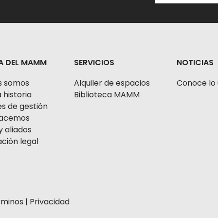
A DEL MAMM
SERVICIOS
NOTICIAS
s somos
Alquiler de espacios
Conoce lo 
 historia
Biblioteca MAMM
s de gestión
 hacemos
y aliados
ción legal
rminos
|
Privacidad