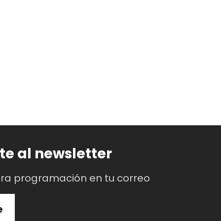
te al newsletter
tra programación en tu correo
e