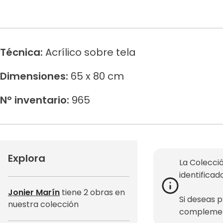
Técnica:
Acrílico sobre tela
Dimensiones:
65 x 80 cm
N° inventario:
965
Explora
La Colecció
identificad
Jonier Marín
tiene 2 obras en
Si deseas 
nuestra colección
complemen