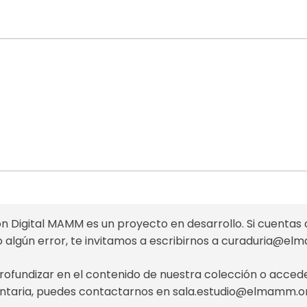
n Digital MAMM es un proyecto en desarrollo. Si cuentas 
o algún error, te invitamos a escribirnos a
curaduria@el
profundizar en el contenido de nuestra colección o acce
taria, puedes contactarnos en
sala.estudio@elmamm.o