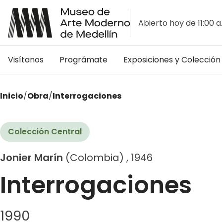
Abierto hoy de 11:00 a
Visítanos
Prográmate
Exposiciones y Colección
Inicio
/
Obra
/
Interrogaciones
Colección Central
Jonier Marín
(Colombia) , 1946
Interrogaciones
1990