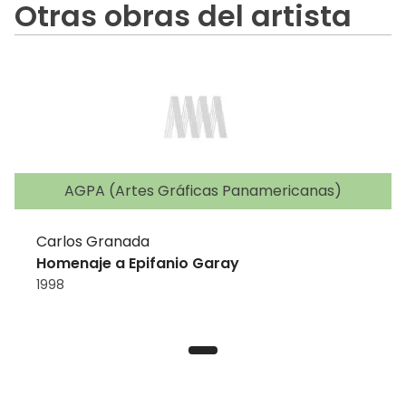
Otras obras del artista
AGPA (Artes Gráficas Panamericanas)
Carlos Granada
Homenaje a Epifanio Garay
1998