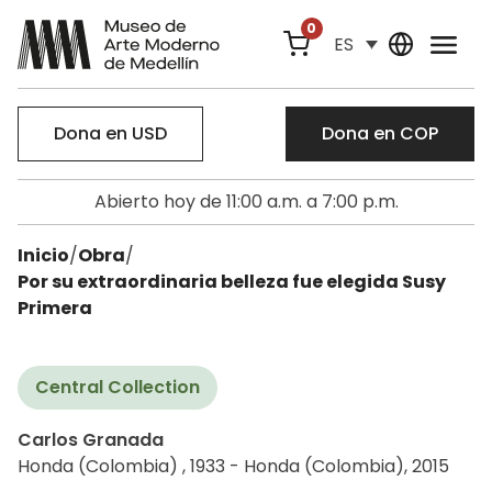
0
ES
Dona en USD
Dona en COP
Abierto hoy de 11:00 a.m. a 7:00 p.m.
Inicio
/
Obra
/
Por su extraordinaria belleza fue elegida Susy
Primera
Central Collection
Carlos Granada
Honda (Colombia) , 1933 - Honda (Colombia), 2015