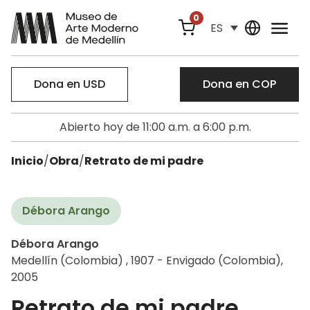
0
ES
Dona en USD
Dona en COP
Abierto hoy de 11:00 a.m. a 6:00 p.m.
Inicio
/
Obra
/
Retrato de mi padre
Débora Arango
Débora Arango
Medellín (Colombia) , 1907 - Envigado (Colombia),
2005
Retrato de mi padre