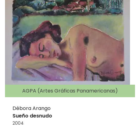
AGPA (Artes Gráficas Panamericanas)
Débora Arango
Sueño desnudo
2004