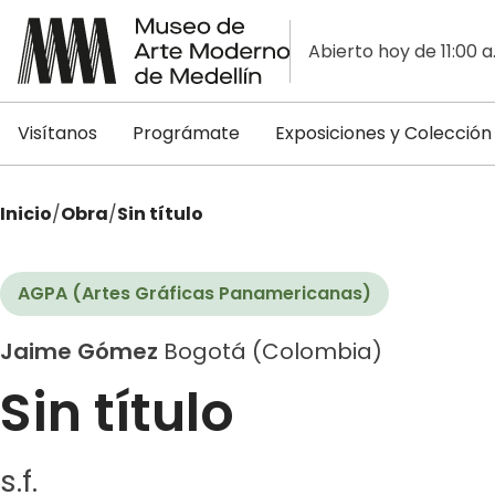
Abierto hoy de 11:00 a
Visítanos
Prográmate
Exposiciones y Colección
Inicio
/
Obra
/
Sin título
AGPA (Artes Gráficas Panamericanas)
Jaime Gómez
Bogotá (Colombia)
Sin título
s.f.