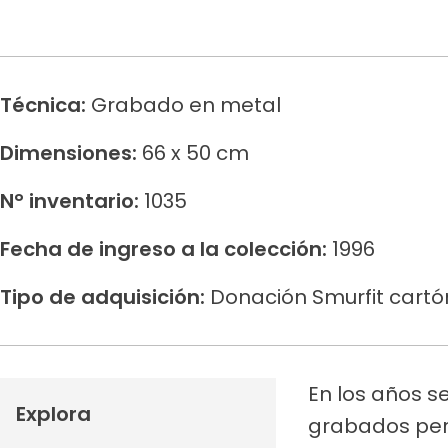
Técnica:
Grabado en metal
Dimensiones:
66 x 50 cm
N° inventario:
1035
Fecha de ingreso a la colección:
1996
Tipo de adquisición:
Donación Smurfit cart
En los años s
Explora
grabados perm