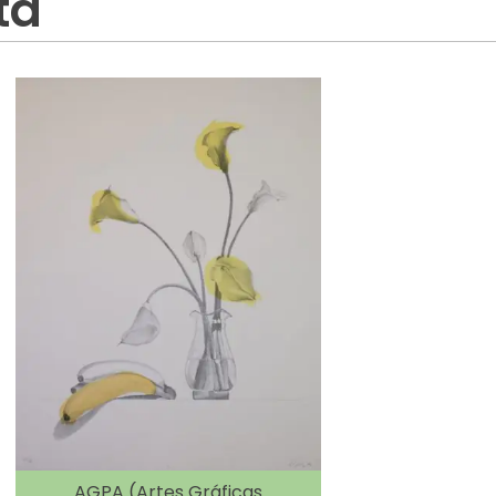
ta
AGPA (Artes Gráficas