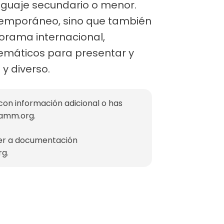
enguaje secundario o menor.
ntemporáneo, sino que también
norama internacional,
temáticos para presentar y
y diverso.
con información adicional o has
mamm.org
.
der a documentación
rg
.