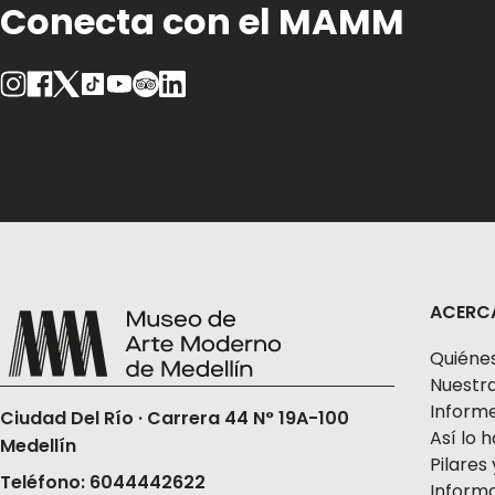
Conecta con el MAMM
ACERC
Quiéne
Nuestra
Informe
Ciudad Del Río · Carrera 44 N° 19A-100
Así lo
Medellín
Pilares 
Teléfono: 6044442622
Informa