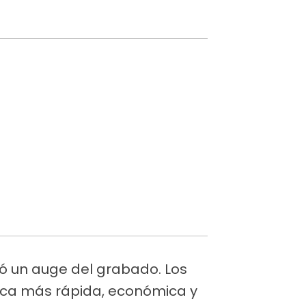
tó un auge del grabado. Los
tica más rápida, económica y