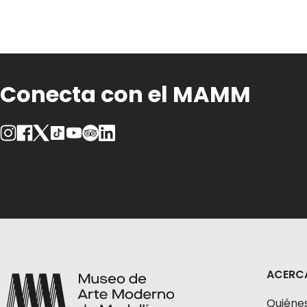
Conecta con el MAMM
ACERC
Quiéne