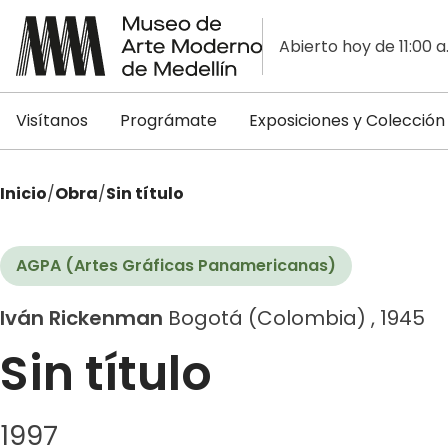
Abierto hoy de 11:00 a
Visítanos
Prográmate
Exposiciones y Colección
Inicio
/
Obra
/
Sin título
AGPA (Artes Gráficas Panamericanas)
Iván Rickenman
Bogotá (Colombia) , 1945
Sin título
1997