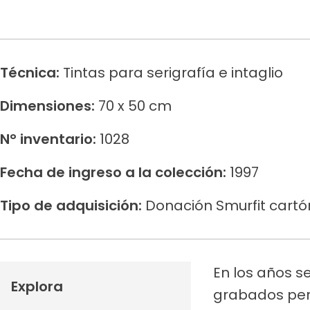
Técnica:
Tintas para serigrafía e intaglio
Dimensiones:
70 x 50 cm
N° inventario:
1028
Fecha de ingreso a la colección:
1997
Tipo de adquisición:
Donación Smurfit cart
En los años s
Explora
grabados perm