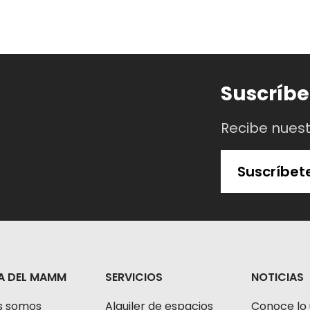
Suscríbe
Recibe nues
Suscríbet
A DEL MAMM
SERVICIOS
NOTICIAS
s somos
Alquiler de espacios
Conoce lo 