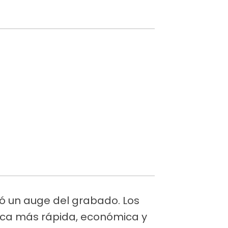
tó un auge del grabado. Los
tica más rápida, económica y