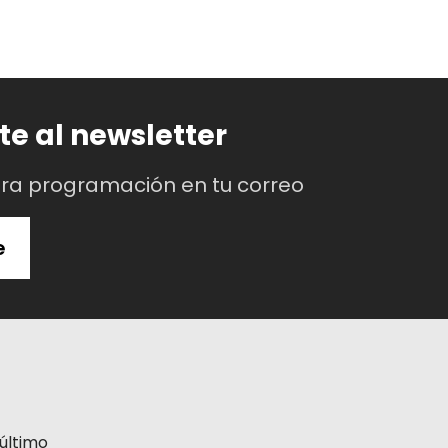
te al newsletter
tra programación en tu correo
e
último