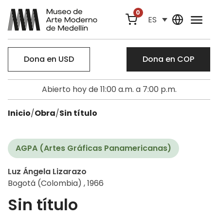
0
ES
Dona en USD
Dona en COP
Abierto hoy de 11:00 a.m. a 7:00 p.m.
Inicio
/
Obra
/
Sin título
AGPA (Artes Gráficas Panamericanas)
Luz Ángela Lizarazo
Bogotá (Colombia) , 1966
Sin título