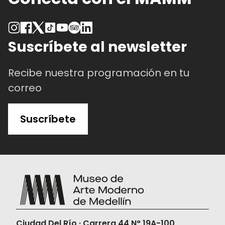
Suscríbete al newsletter
Recibe nuestra programación en tu
correo
Suscríbete
Ciudad Del Río · Carrera 44 N° 19A-100