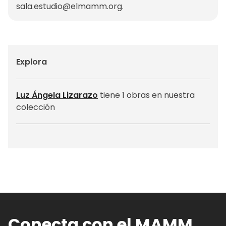
sala.estudio@elmamm.org
.
Explora
Luz Ángela Lizarazo
tiene 1 obras en nuestra
colección
Conecta con el MAMM