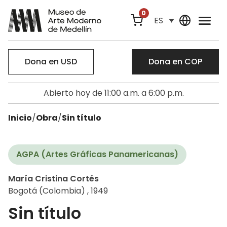
0
ES
Dona en USD
Dona en COP
Abierto hoy de 11:00 a.m. a 6:00 p.m.
Inicio
/
Obra
/
Sin título
AGPA (Artes Gráficas Panamericanas)
María Cristina Cortés
Bogotá (Colombia) , 1949
Sin título