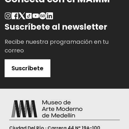
Suscríbete al newsletter
Recibe nuestra programación en tu
correo
Suscríbete
Ciudad Del Río · Carrera 44 N° 19A-100