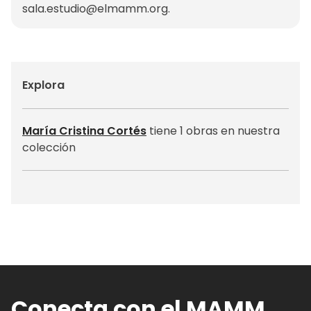
sala.estudio@elmamm.org
.
Explora
María Cristina Cortés
tiene 1 obras en nuestra
colección
Conecta con el MAMM