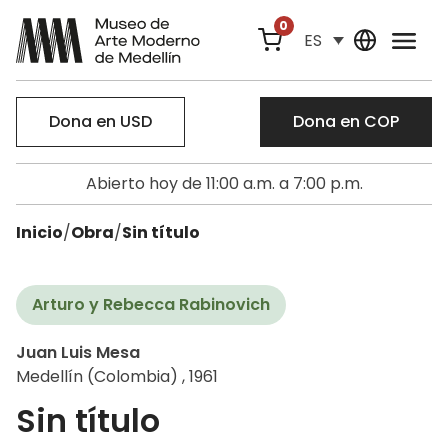
0
ES
Dona en USD
Dona en COP
Abierto hoy de 11:00 a.m. a 7:00 p.m.
Inicio
/
Obra
/
Sin título
Arturo y Rebecca Rabinovich
Juan Luis Mesa
Medellín (Colombia) , 1961
Sin título