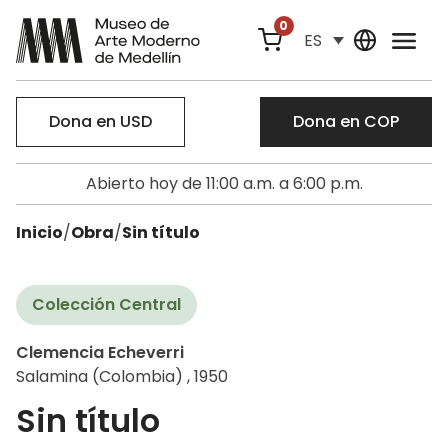
0
ES
Dona en USD
Dona en COP
Abierto hoy de 11:00 a.m. a 6:00 p.m.
Inicio
/
Obra
/
Sin título
Colección Central
Clemencia Echeverri
Salamina (Colombia) , 1950
Sin título