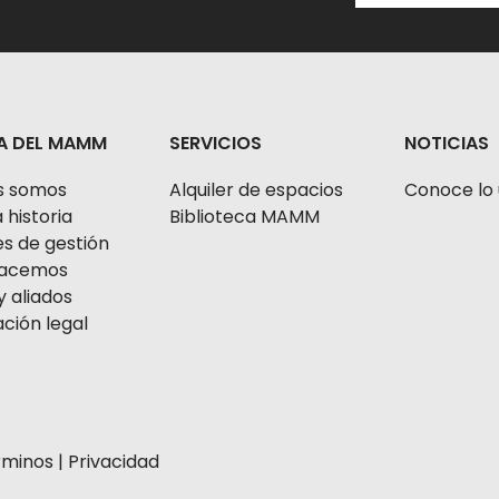
A DEL MAMM
SERVICIOS
NOTICIAS
s somos
Alquiler de espacios
Conoce lo 
 historia
Biblioteca MAMM
s de gestión
 hacemos
y aliados
ción legal
rminos
|
Privacidad