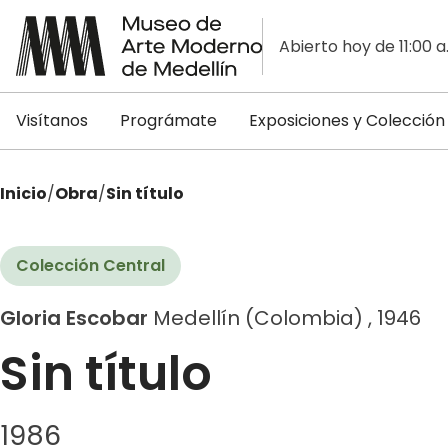
Abierto hoy de 11:00 a
Visítanos
Prográmate
Exposiciones y Colección
Inicio
/
Obra
/
Sin título
Colección Central
Gloria Escobar
Medellín (Colombia) , 1946
Sin título
1986