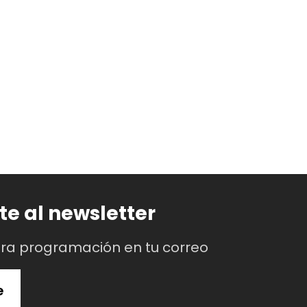
te al newsletter
tra programación en tu correo
e