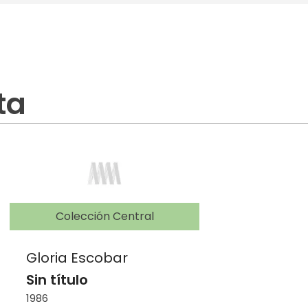
ta
Colección Central
Gloria Escobar
Sin título
1986