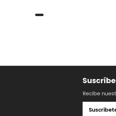
Suscríbe
Recibe nues
Suscríbet