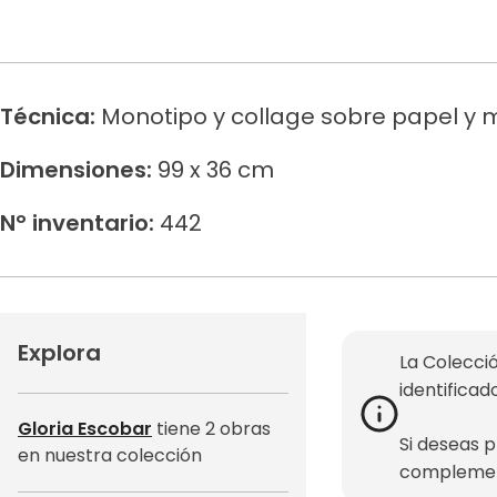
Técnica:
Monotipo y collage sobre papel y
Dimensiones:
99 x 36 cm
N° inventario:
442
Explora
La Colecció
identificad
Gloria Escobar
tiene 2 obras
Si deseas 
en nuestra colección
complemen