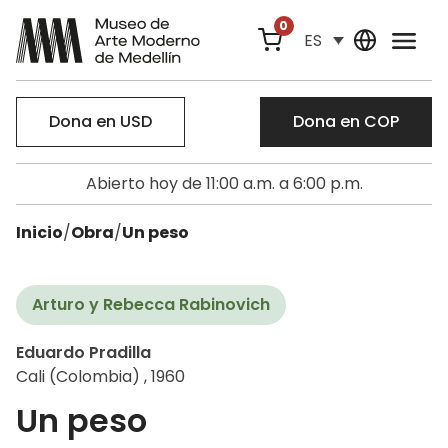
0
ES
Dona en USD
Dona en COP
Abierto hoy de 11:00 a.m. a 6:00 p.m.
Inicio
/
Obra
/
Un peso
Arturo y Rebecca Rabinovich
Eduardo Pradilla
Cali (Colombia) , 1960
Un peso