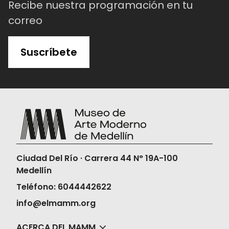
Recibe nuestra programación en tu
correo
Suscríbete
Ciudad Del Río · Carrera 44 N° 19A-100
Medellín
Teléfono: 6044442622
info@elmamm.org
ACERCA DEL MAMM