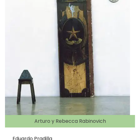
Arturo y Rebecca Rabinovich
Eduardo Pradilla