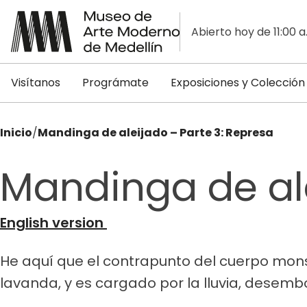
Abierto hoy de 11:00 a
Visítanos
Prográmate
Exposiciones y Colección
Inicio
/
Mandinga de aleijado – Parte 3: Represa
Mandinga de ale
English version
He aquí que el contrapunto del cuerpo mons
lavanda, y es cargado por la lluvia, desem