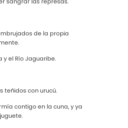
r sangrar las represas.
 embrujados de la propia
 mente.
y el Río Jaguaribe.
 teñidos con urucú.
mía contigo en la cuna, y ya
juguete.