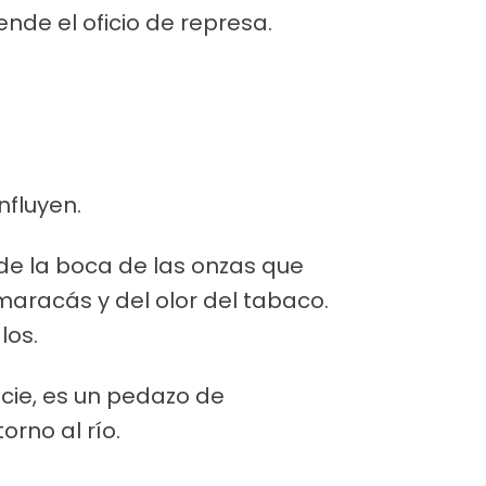
de el oficio de represa.
nfluyen.
 de la boca de las onzas que
maracás y del olor del tabaco.
los.
cie, es un pedazo de
orno al río.