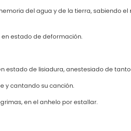
emoria del agua y de la tierra, sabiendo el
río en estado de deformación.
o en estado de lisiadura, anestesiado de tanto
je y cantando su canción.
rimas, en el anhelo por estallar.