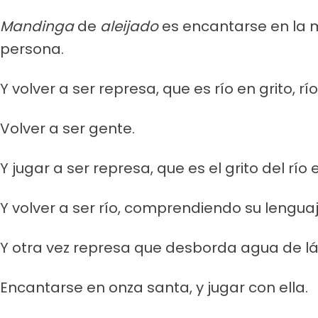
Mandinga
de
aleijado
es encantarse en la m
persona.
Y volver a ser represa, que es río en grito, 
Volver a ser gente.
Y jugar a ser represa, que es el grito del rí
Y volver a ser río, comprendiendo su lengua
Y otra vez represa que desborda agua de lág
Encantarse en onza santa, y jugar con ella.