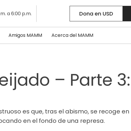
Dona en USD
.m. a 6:00 p.m.
Amigos MAMM
Acerca del MAMM
ijado – Parte 3
truoso es que, tras el abismo, se recoge e
bocando en el fondo de una represa.