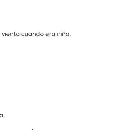
 viento cuando era niña.
a.