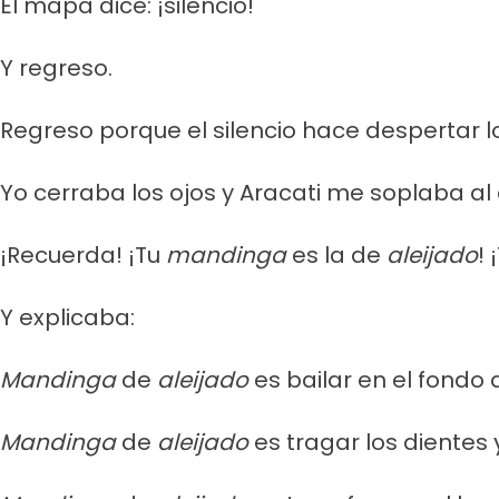
El mapa dice: ¡silencio!
Y regreso.
Regreso porque el silencio hace despertar l
Yo cerraba los ojos y Aracati me soplaba al 
¡Recuerda! ¡Tu
mandinga
es la de
aleijado
!
Y explicaba:
Mandinga
de
aleijado
es bailar en el fondo 
Mandinga
de
aleijado
es tragar los dientes 