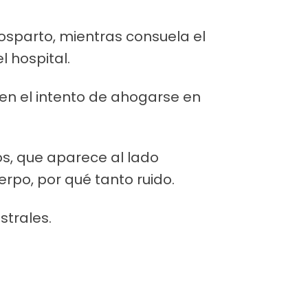
osparto, mientras consuela el
 hospital.
 en el intento de ahogarse en
s, que aparece al lado
rpo, por qué tanto ruido.
strales.