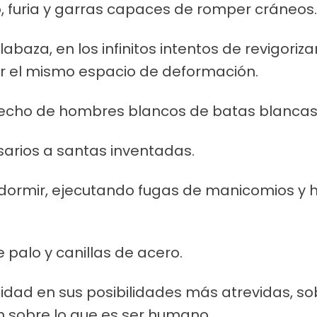
o, furia y garras capaces de romper cráneos.
baza, en los infinitos intentos de revigoriza
tar el mismo espacio de deformación.
 pecho de hombres blancos de batas blancas
sarios a santas inventadas.
dormir, ejecutando fugas de manicomios y ho
 palo y canillas de acero.
dad en sus posibilidades más atrevidas, so
n sobre lo que es ser humano.