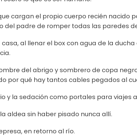
ue cargan el propio cuerpo recién nacido p
o del padre de romper todas las paredes del
 casa, al llenar el box con agua de la ducha
cia.
hombre del abrigo y sombrero de copa negro
ndo por qué hay tantos cables pegados al cue
io y la sedación como portales para viajes a
a aldea sin haber pisado nunca allí.
presa, en retorno al río.