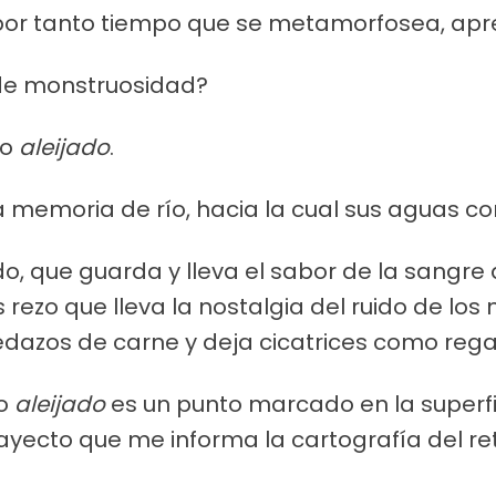
por tanto tiempo que se metamorfosea, apren
 de monstruosidad?
ío
aleijado
.
a memoria de río, hacia la cual sus aguas co
do, que guarda y lleva el sabor de la sangre
ezo que lleva la nostalgia del ruido de los 
edazos de carne y deja cicatrices como rega
po
aleijado
es un punto marcado en la superfi
ayecto que me informa la cartografía del ret