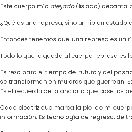
Este cuerpo mío
aleijado
(lisiado) decanta 
¿Qué es una represa, sino un río en estado
Entonces tenemos que: una represa es un r
Todo lo que le queda al cuerpo represa es l
Es rezo para el tiempo del futuro y del pasa
se transforman en mujeres que guerrean. Es r
Es el recuerdo de la anciana que cose los p
Cada cicatriz que marca la piel de mi cuer
información. Es tecnología de regreso, de tr