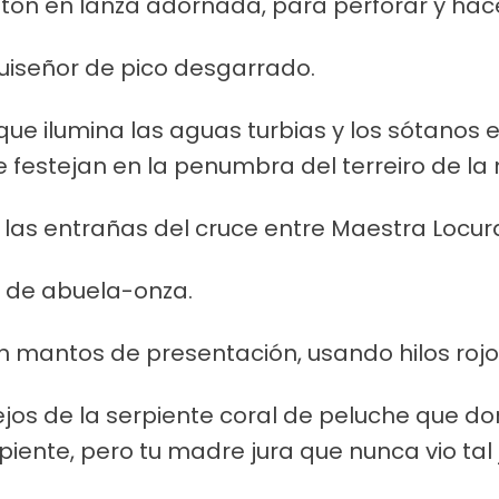
tón en lanza adornada, para perforar y hace
uiseñor de pico desgarrado.
que ilumina las aguas turbias y los sótanos
e festejan en la penumbra del terreiro de la
las entrañas del cruce entre Maestra Locura 
l de abuela-onza.
mantos de presentación, usando hilos rojos
jos de la serpiente coral de peluche que dor
piente, pero tu madre jura que nunca vio tal 