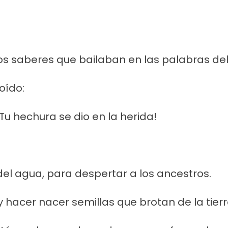
os saberes que bailaban en las palabras del
oído:
 ¡Tu hechura se dio en la herida!
del agua, para despertar a los ancestros.
y hacer nacer semillas que brotan de la tierr