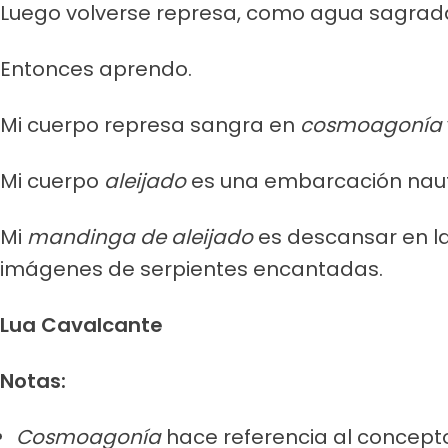
Luego volverse represa, como agua sagrad
Entonces aprendo.
Mi cuerpo represa sangra en
cosmoagonía
Mi cuerpo
aleijado
es una embarcación nauf
Mi
mandinga de aleijado
es descansar en la
imágenes de serpientes encantadas.
Lua Cavalcante
Notas:
Cosmoagonía
hace referencia al concepto 