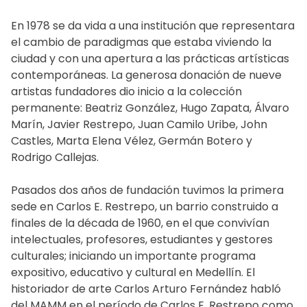
En 1978 se da vida a una institución que representara
el cambio de paradigmas que estaba viviendo la
ciudad y con una apertura a las prácticas artísticas
contemporáneas. La generosa donación de nueve
artistas fundadores dio inicio a la colección
permanente: Beatriz González, Hugo Zapata, Álvaro
Marín, Javier Restrepo, Juan Camilo Uribe, John
Castles, Marta Elena Vélez, Germán Botero y
Rodrigo Callejas.
Pasados dos años de fundación tuvimos la primera
sede en Carlos E. Restrepo, un barrio construido a
finales de la década de 1960, en el que convivían
intelectuales, profesores, estudiantes y gestores
culturales; iniciando un importante programa
expositivo, educativo y cultural en Medellín. El
historiador de arte Carlos Arturo Fernández habló
del MAMM en el período de Carlos E. Restrepo como