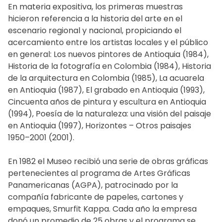
En materia expositiva, los primeras muestras
hicieron referencia a la historia del arte en el
escenario regional y nacional, propiciando el
acercamiento entre los artistas locales y el público
en general: Los nuevos pintores de Antioquia (1984),
Historia de la fotografía en Colombia (1984), Historia
de la arquitectura en Colombia (1985), La acuarela
en Antioquia (1987), El grabado en Antioquia (1993),
Cincuenta años de pintura y escultura en Antioquia
(1994), Poesía de la naturaleza: una visión del paisaje
en Antioquia (1997), Horizontes – Otros paisajes
1950–2001 (2001).
En 1982 el Museo recibió una serie de obras gráficas
pertenecientes al programa de Artes Gráficas
Panamericanas (AGPA), patrocinado por la
compañía fabricante de papeles, cartones y
empaques, Smurfit Kappa. Cada año la empresa
donó un promedio de 25 obras y el programa se