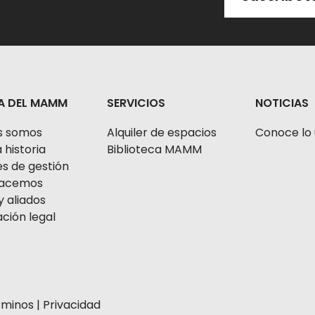
A DEL MAMM
SERVICIOS
NOTICIAS
s somos
Alquiler de espacios
Conoce lo 
 historia
Biblioteca MAMM
s de gestión
 hacemos
y aliados
ción legal
rminos
|
Privacidad