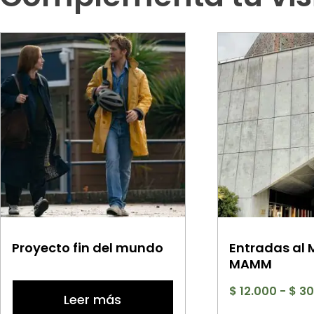
Proyecto fin del mundo
Entradas al
MAMM
$
12.000
-
$
30
Leer más