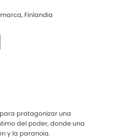
amarca, Finlandia
 para protagonizar una
íntimo del poder, donde una
n y la paranoia.