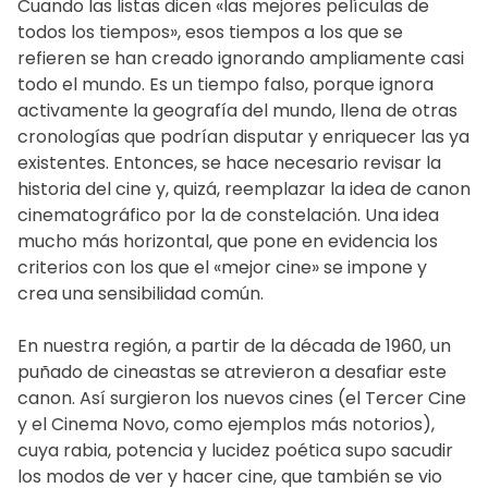
Cuando las listas dicen «las mejores películas de
todos los tiempos», esos tiempos a los que se
refieren se han creado ignorando ampliamente casi
todo el mundo. Es un tiempo falso, porque ignora
activamente la geografía del mundo, llena de otras
cronologías que podrían disputar y enriquecer las ya
existentes. Entonces, se hace necesario revisar la
historia del cine y, quizá, reemplazar la idea de canon
cinematográfico por la de constelación. Una idea
mucho más horizontal, que pone en evidencia los
criterios con los que el «mejor cine» se impone y
crea una sensibilidad común.
En nuestra región, a partir de la década de 1960, un
puñado de cineastas se atrevieron a desafiar este
canon. Así surgieron los nuevos cines (el Tercer Cine
y el Cinema Novo, como ejemplos más notorios),
cuya rabia, potencia y lucidez poética supo sacudir
los modos de ver y hacer cine, que también se vio