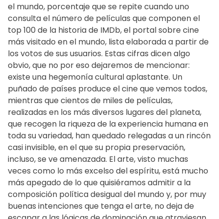
el mundo, porcentaje que se repite cuando uno
consulta el número de películas que componen el
top 100 de la historia de IMDb, el portal sobre cine
más visitado en el mundo, lista elaborada a partir de
los votos de sus usuarios. Estas cifras dicen algo
obvio, que no por eso dejaremos de mencionar:
existe una hegemonía cultural aplastante. Un
puñado de países produce el cine que vemos todos,
mientras que cientos de miles de películas,
realizadas en los más diversos lugares del planeta,
que recogen la riqueza de la experiencia humana en
toda su variedad, han quedado relegadas a un rincón
casi invisible, en el que su propia preservación,
incluso, se ve amenazada. El arte, visto muchas
veces como lo más excelso del espíritu, está mucho
más apegado de lo que quisiéramos admitir a la
composición política desigual del mundo y, por muy
buenas intenciones que tenga el arte, no deja de
escapar a las lógicas de dominación que atraviesan