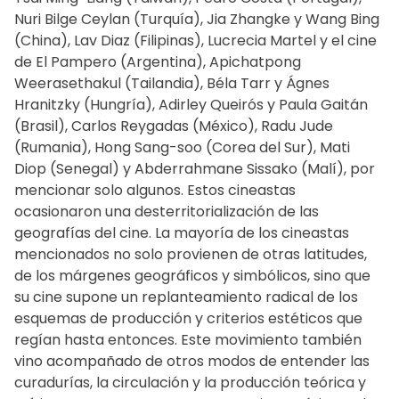
Nuri Bilge Ceylan (Turquía), Jia Zhangke y Wang Bing
(China), Lav Diaz (Filipinas), Lucrecia Martel y el cine
de El Pampero (Argentina), Apichatpong
Weerasethakul (Tailandia), Béla Tarr y Ágnes
Hranitzky (Hungría), Adirley Queirós y Paula Gaitán
(Brasil), Carlos Reygadas (México), Radu Jude
(Rumania), Hong Sang-soo (Corea del Sur), Mati
Diop (Senegal) y Abderrahmane Sissako (Malí), por
mencionar solo algunos. Estos cineastas
ocasionaron una desterritorialización de las
geografías del cine. La mayoría de los cineastas
mencionados no solo provienen de otras latitudes,
de los márgenes geográficos y simbólicos, sino que
su cine supone un replanteamiento radical de los
esquemas de producción y criterios estéticos que
regían hasta entonces. Este movimiento también
vino acompañado de otros modos de entender las
curadurías, la circulación y la producción teórica y