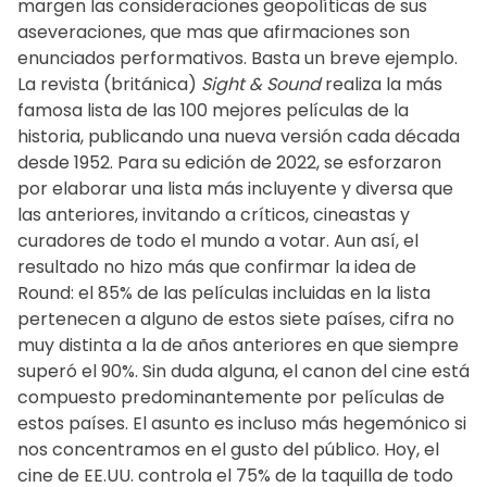
margen las consideraciones geopolíticas de sus
aseveraciones, que mas que afirmaciones son
enunciados performativos. Basta un breve ejemplo.
La revista (británica)
Sight & Sound
realiza la más
famosa lista de las 100 mejores películas de la
historia, publicando una nueva versión cada década
desde 1952. Para su edición de 2022, se esforzaron
por elaborar una lista más incluyente y diversa que
las anteriores, invitando a críticos, cineastas y
curadores de todo el mundo a votar. Aun así, el
resultado no hizo más que confirmar la idea de
Round: el 85% de las películas incluidas en la lista
pertenecen a alguno de estos siete países, cifra no
muy distinta a la de años anteriores en que siempre
superó el 90%. Sin duda alguna, el canon del cine está
compuesto predominantemente por películas de
estos países. El asunto es incluso más hegemónico si
nos concentramos en el gusto del público. Hoy, el
cine de EE.UU. controla el 75% de la taquilla de todo