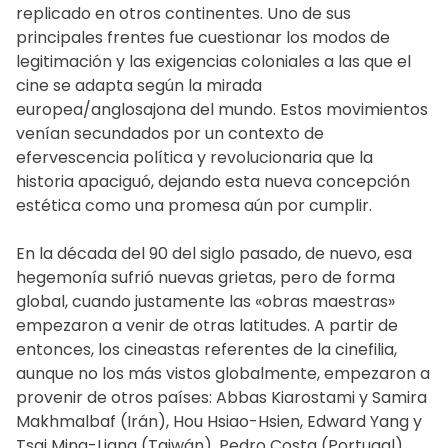
replicado en otros continentes. Uno de sus
principales frentes fue cuestionar los modos de
legitimación y las exigencias coloniales a las que el
cine se adapta según la mirada
europea/anglosajona del mundo. Estos movimientos
venían secundados por un contexto de
efervescencia política y revolucionaria que la
historia apaciguó, dejando esta nueva concepción
estética como una promesa aún por cumplir.
En la década del 90 del siglo pasado, de nuevo, esa
hegemonía sufrió nuevas grietas, pero de forma
global, cuando justamente las «obras maestras»
empezaron a venir de otras latitudes. A partir de
entonces, los cineastas referentes de la cinefilia,
aunque no los más vistos globalmente, empezaron a
provenir de otros países: Abbas Kiarostami y Samira
Makhmalbaf (Irán), Hou Hsiao-Hsien, Edward Yang y
Tsai Ming-Liang (Taiwán), Pedro Costa (Portugal),