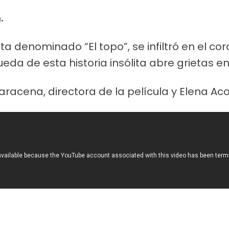
.
sta denominado “El topo”, se infiltró en el c
a de esta historia insólita abre grietas en 
aracena, directora de la película y Elena Ac