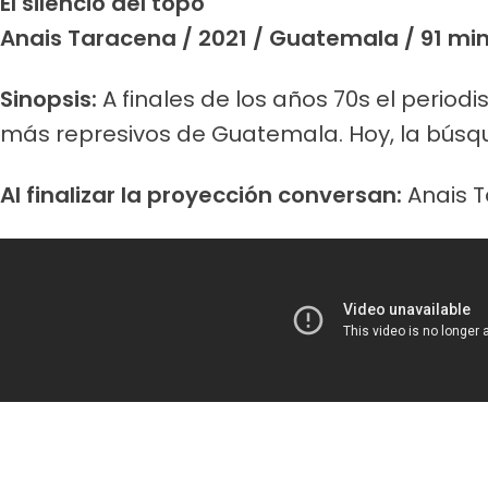
El silencio del topo
Anais Taracena / 2021 / Guatemala / 91 min
Sinopsis:
A finales de los años 70s el periodi
más represivos de Guatemala. Hoy, la búsqued
Al finalizar la proyección conversan:
Anais T