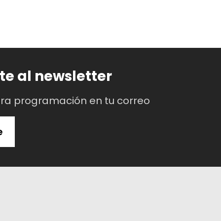
te al newsletter
tra programación en tu correo
e