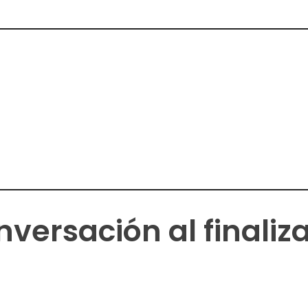
versación al finaliza