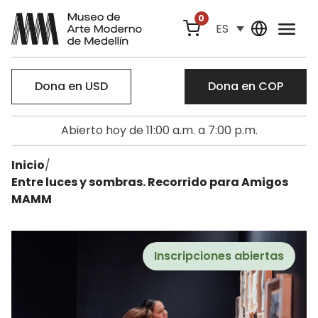
0
ES
Dona en USD
Dona en COP
Abierto hoy de 11:00 a.m. a 7:00 p.m.
Inicio
/
Entre luces y sombras. Recorrido para Amigos
MAMM
Inscripciones abiertas