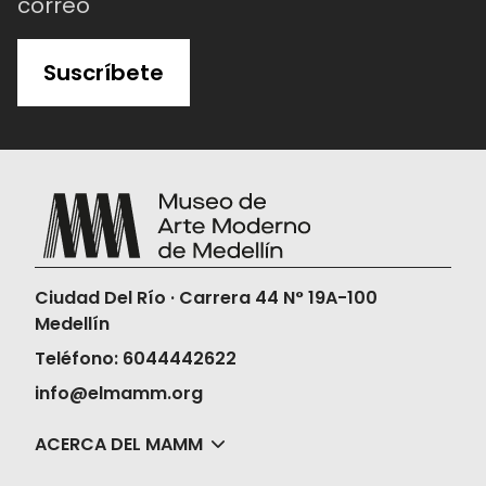
correo
Suscríbete
Ciudad Del Río · Carrera 44 N° 19A-100
Medellín
Teléfono: 6044442622
info@elmamm.org
ACERCA DEL MAMM