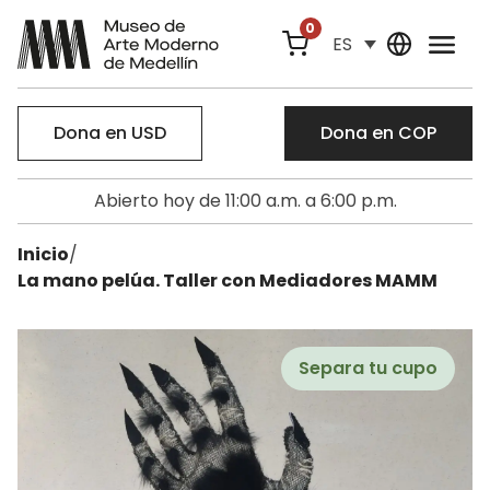
0
ES
Dona en USD
Dona en COP
Abierto hoy de 11:00 a.m. a 6:00 p.m.
Inicio
/
La mano pelúa. Taller con Mediadores MAMM
Separa tu cupo