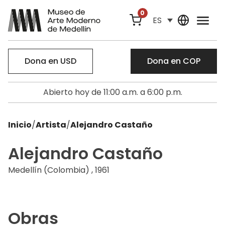
0
ES
Dona en USD
Dona en COP
Abierto hoy de 11:00 a.m. a 6:00 p.m.
Inicio
/
Artista
/
Alejandro Castaño
Alejandro Castaño
Medellín (Colombia) , 1961
Obras