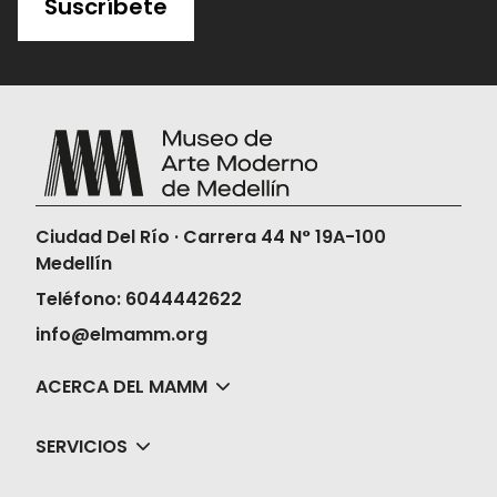
Suscríbete
Ciudad Del Río · Carrera 44 N° 19A-100
Medellín
Teléfono: 6044442622
info@elmamm.org
ACERCA DEL MAMM
SERVICIOS