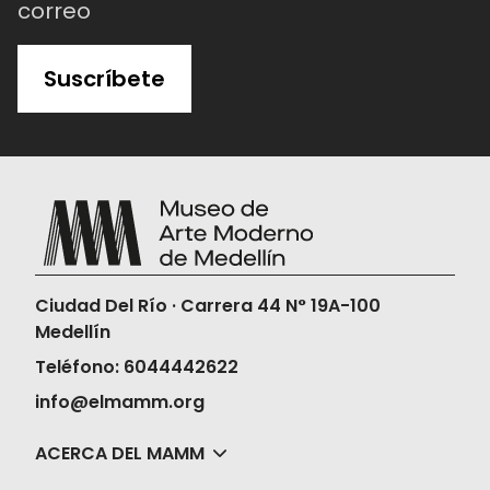
correo
Suscríbete
Ciudad Del Río · Carrera 44 N° 19A-100
Medellín
Teléfono: 6044442622
info@elmamm.org
ACERCA DEL MAMM