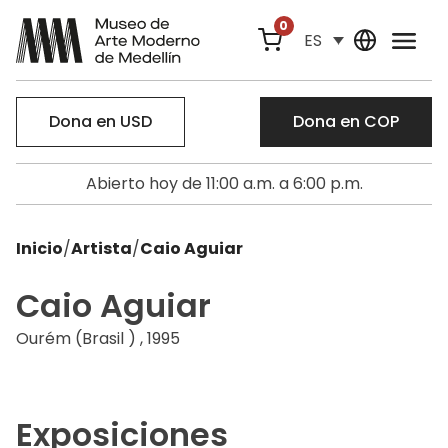
0
ES
Dona en USD
Dona en COP
Abierto hoy de 11:00 a.m. a 6:00 p.m.
Inicio
/
Artista
/
Caio Aguiar
Caio Aguiar
Ourém (Brasil ) , 1995
Exposiciones